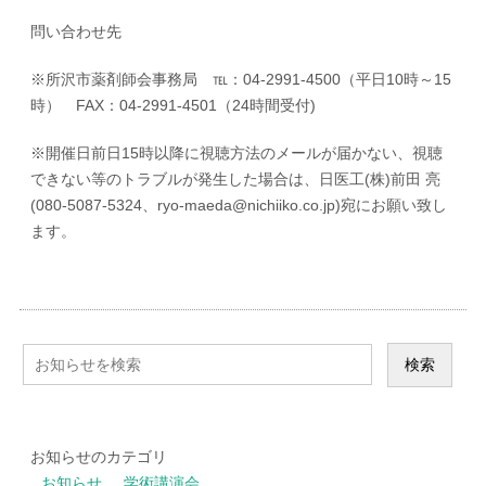
問い合わせ先
※所沢市薬剤師会事務局 ℡：04-2991-4500（平日10時～15
時） FAX：04-2991-4501（24時間受付)
※開催日前日15時以降に視聴方法のメールが届かない、視聴
できない等のトラブルが発生した場合は、日医工(株)前田 亮
(080-5087-5324、ryo-maeda@nichiiko.co.jp)宛にお願い致し
ます。
お知らせのカテゴリ
お知らせ
学術講演会