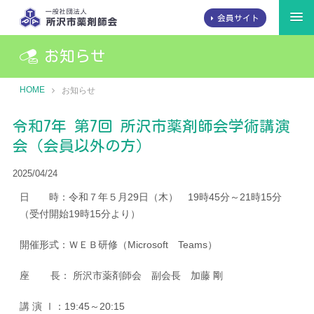
会員サイト
お知らせ
HOME
お知らせ
令和7年 第7回 所沢市薬剤師会学術講演
会（会員以外の方）
2025/04/24
日 時：令和７年５月29日（木） 19時45分～21時15分
（受付開始19時15分より）
開催形式：ＷＥＢ研修（Microsoft Teams）
座 長： 所沢市薬剤師会 副会長 加藤 剛
講 演 Ⅰ：19:45～20:15